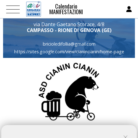
Calendario
MANIFESTAZIONI
via Dante Gaetano Storace, 4/8
CAMPASSO - RIONE DI GENOVA (GE)
bricioledifollia@gmail.com
https://sites.google.com/view/cianincianin/home-page
CIANÌN CIANÌN