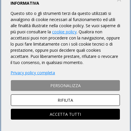
INFORMATIVA
Questo sito o gli strumenti terzi da questo utilizzati si
avvalgono di cookie necessari al funzionamento ed utili
alle finalità illustrate nella cookie policy. Se vuoi saperne di
più puoi consultare la
cookie policy
. Qualora non
accettassi puoi non procedere con la navigazione, oppure
lo puoi fare limitatamente con i soli cookie tecnici o di
prestazione, oppure puoi decidere quali cookies
accettare. Puoi liberamente prestare, rifiutare o revocare
il tuo consenso, in qualsiasi momento.
Privacy policy completa
PERSONALIZZA
RIFIUTA
ACCETTA TUTTI