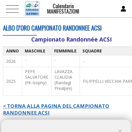
Calendario
MANIFESTAZIONI
ALBO D'ORO CAMPIONATO RANDONNEE ACSI
Campionato Randonnée ACSI
ANNO
MASCHILE
FEMMINILE
SQUADRE
-
-
2026
-
PEPE
LAVAZZA
SALVATORE
CLAUDIA
2025
FILIPPELLI VECCHIA PA
(Fit-Isophy)
(Randagi
Prealpini)
< TORNA ALLA PAGINA DEL CAMPIONATO
RANDONNEE ACSI