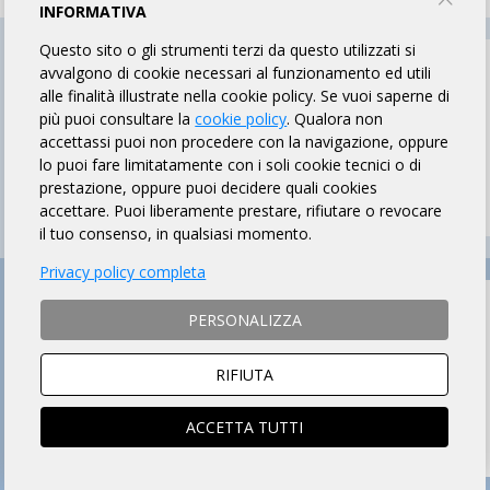
INFORMATIVA
Questo sito o gli strumenti terzi da questo utilizzati si
avvalgono di cookie necessari al funzionamento ed utili
alle finalità illustrate nella cookie policy. Se vuoi saperne di
più puoi consultare la
cookie policy
. Qualora non
accettassi puoi non procedere con la navigazione, oppure
lo puoi fare limitatamente con i soli cookie tecnici o di
prestazione, oppure puoi decidere quali cookies
accettare. Puoi liberamente prestare, rifiutare o revocare
il tuo consenso, in qualsiasi momento.
Privacy policy completa
PERSONALIZZA
RIFIUTA
ACCETTA TUTTI