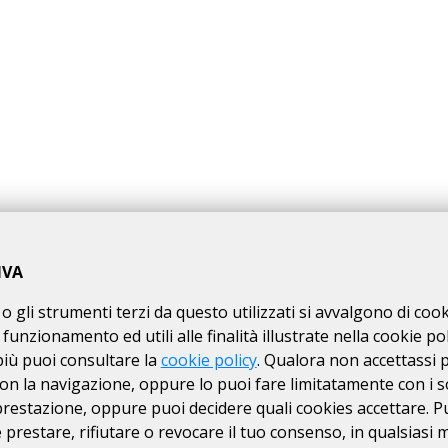
IVA
o gli strumenti terzi da questo utilizzati si avvalgono di coo
 funzionamento ed utili alle finalità illustrate nella cookie pol
più puoi consultare la
cookie policy
. Qualora non accettassi 
on la navigazione, oppure lo puoi fare limitatamente con i s
 prestazione, oppure puoi decidere quali cookies accettare. P
prestare, rifiutare o revocare il tuo consenso, in qualsiasi