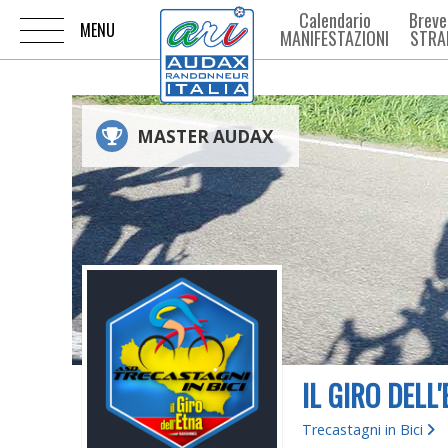
Calendario
Breve
MANIFESTAZIONI
STRA
MASTER AUDAX
IL GIRO DELL
Trecastagni in Bici