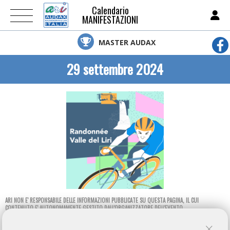
Calendario
MANIFESTAZIONI
MASTER AUDAX
29 settembre 2024
ARI NON E' RESPONSABILE DELLE INFORMAZIONI PUBBLICATE SU QUESTA PAGINA, IL CUI
CONTENUTO E' AUTONOMAMENTE GESTITO DALL'ORGANIZZATORE DELL'EVENTO.