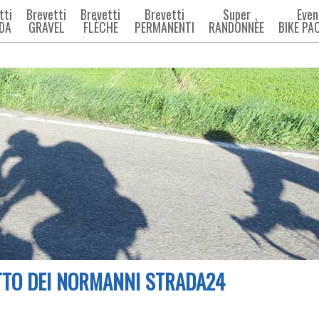
tti
Brevetti
Brevetti
Brevetti
Super
Even
DA
GRAVEL
FLÈCHE
PERMANENTI
RANDONNÈE
BIKE PA
TO DEI NORMANNI STRADA24