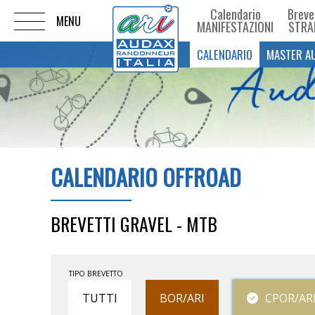
Calendario
Breve
MANIFESTAZIONI
STRA
CALENDARIO
MASTER A
CALENDARIO OFFROAD
BREVETTI GRAVEL - MTB
TIPO BREVETTO
TUTTI
BOR/ARI
CPOR/AR