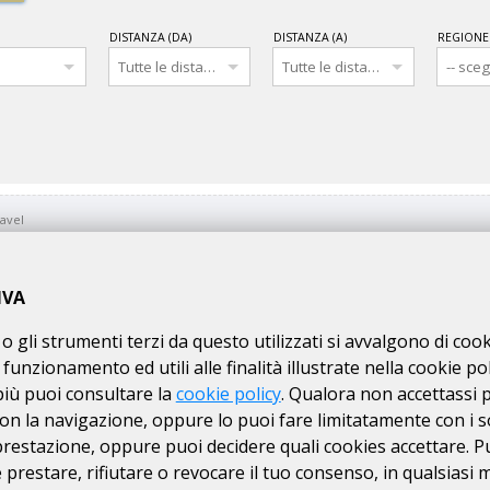
DISTANZA (DA)
DISTANZA (A)
REGIONE
avel
IVA
avel
o gli strumenti terzi da questo utilizzati si avvalgono di coo
 funzionamento ed utili alle finalità illustrate nella cookie pol
più puoi consultare la
cookie policy
. Qualora non accettassi 
on la navigazione, oppure lo puoi fare limitatamente con i s
 prestazione, oppure puoi decidere quali cookies accettare. P
prestare, rifiutare o revocare il tuo consenso, in qualsiasi