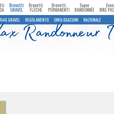
tti
Brevetti
Brevetti
Brevetti
Super
Even
DA
GRAVEL
FLÈCHE
PERMANENTI
RANDONNÈE
BIKE PA
UDAX GRAVEL
REGOLAMENTO
OMOLOGAZIONI
NAZIONALE
I