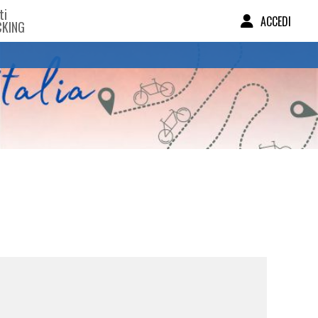
ti
ACCEDI
CKING