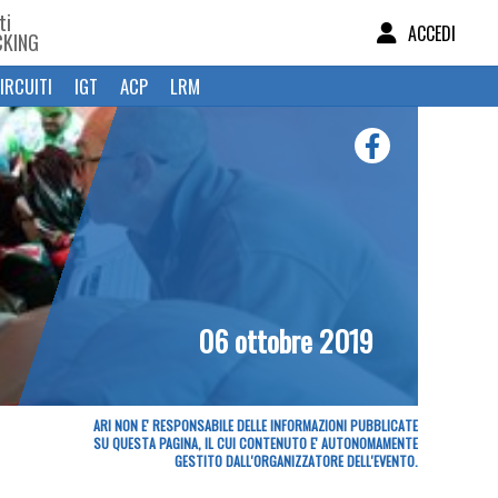
ti
ACCEDI
CKING
IRCUITI
IGT
ACP
LRM
06 ottobre 2019
ARI NON E' RESPONSABILE DELLE INFORMAZIONI PUBBLICATE
SU QUESTA PAGINA, IL CUI CONTENUTO E' AUTONOMAMENTE
GESTITO DALL'ORGANIZZATORE DELL'EVENTO.