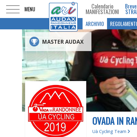
Calendario
Breve
MANIFESTAZIONI
STRA
ARCHIVIO
REGOLAMENT
MASTER AUDAX
OVADA IN RA
Uà Cycling Team