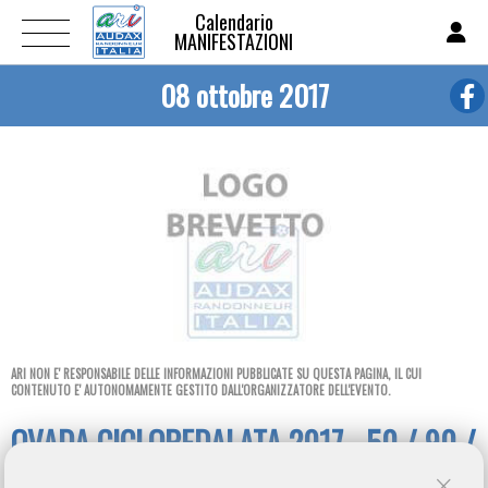
Calendario
MANIFESTAZIONI
08 ottobre 2017
ARI NON E' RESPONSABILE DELLE INFORMAZIONI PUBBLICATE SU QUESTA PAGINA, IL CUI
CONTENUTO E' AUTONOMAMENTE GESTITO DALL'ORGANIZZATORE DELL'EVENTO.
OVADA CICLOPEDALATA 2017 - 50 / 90 /
130 KM