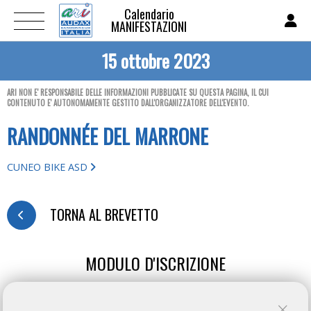
Calendario
MANIFESTAZIONI
15 ottobre 2023
ARI NON E' RESPONSABILE DELLE INFORMAZIONI PUBBLICATE SU QUESTA PAGINA, IL CUI
CONTENUTO E' AUTONOMAMENTE GESTITO DALL'ORGANIZZATORE DELL'EVENTO.
RANDONNÉE DEL MARRONE
CUNEO BIKE ASD
TORNA AL BREVETTO
MODULO D'ISCRIZIONE
ENGLISH VERSION