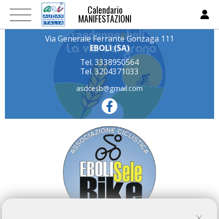
Calendario
MANIFESTAZIONI
Via Generale Ferrante Gonzaga 111
EBOLI (SA)
Tel. 3338950564
Tel. 3204371033
asdcesb@gmail.com