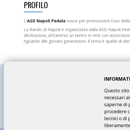
PROFILO
L'
ASD Napoli Pedala
nasce per promuovere l'uso della b
La Rando di Napoli è organizzata dalla ASD Napoli Ped
declinazioni, attraverso un lavoro in rete con associazion
riguardo alle giovani generazioni. Il tema è quello di dism
INFORMAT
Questo sito 
necessari al
saperne di 
procedere c
tecnici o di
liberamente 