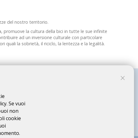
ze del nostro territorio.
, promuove la cultura della bici in tutte le sue infinite
ontribuire ad un inversione culturale con particolare
uali la sobrietà, il riciclo, la lentezza e la legalità.
kie
icy. Se vuoi
puoi non
oli cookie
uoi
 momento.