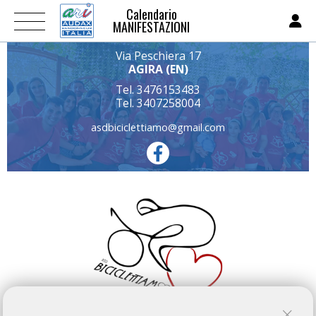
Calendario
MANIFESTAZIONI
Via Peschiera 17
AGIRA (EN)
Tel. 3476153483
Tel. 3407258004
asdbiciclettiamo@gmail.com