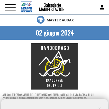
Calendario
MANIFESTAZIONI
MASTER AUDAX
02 giugno 2024
ARI NON E' RESPONSABILE DELLE INFORMAZIONI PUBBLICATE SU QUESTA PAGINA, IL CUI
CONTENUTO E' AUTONOMAMENTE GESTITO DALL'ORGANIZZATORE DELL'EVENTO.