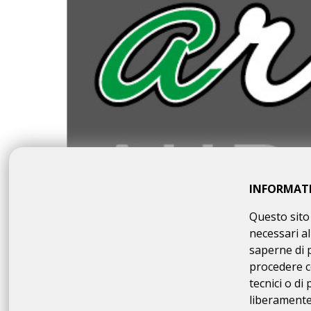
INFORMAT
Questo sito 
necessari al
saperne di 
procedere c
tecnici o di
liberamente 