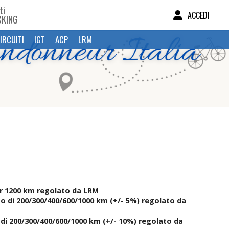
ti
ACCEDI
CKING
IRCUITI
IGT
ACP
LRM
r 1200 km regolato da LRM
o di 200/300/400/600/1000 km (+/- 5%) regolato da
di 200/300/400/600/1000 km (+/- 10%) regolato da