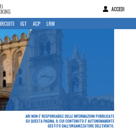
ti
ACCEDI
CKING
IRCUITI
IGT
ACP
LRM
ARI NON E' RESPONSABILE DELLE INFORMAZIONI PUBBLICATE
SU QUESTA PAGINA, IL CUI CONTENUTO E' AUTONOMAMENTE
GESTITO DALL'ORGANIZZATORE DELL'EVENTO.