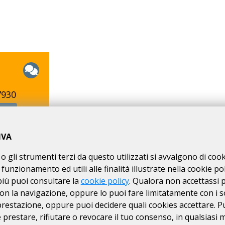
7930
AIL
IVA
o gli strumenti terzi da questo utilizzati si avvalgono di coo
RE
 funzionamento ed utili alle finalità illustrate nella cookie pol
più puoi consultare la
cookie policy
. Qualora non accettassi 
on la navigazione, oppure lo puoi fare limitatamente con i s
 prestazione, oppure puoi decidere quali cookies accettare. P
prestare, rifiutare o revocare il tuo consenso, in qualsiasi